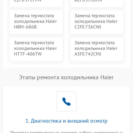
Замена термостата
Замена термостата
холодильника Haier
холодильника Haier
HBM-686B
C2FE736CWJ
Замена термостата
Замена термостата
холодильника Haier
холодильника Haier
HTTF-406TW
A3FE742CMJ
Этапы ремонта холодильника Haier
1. Диагностика и внешний осмотр
Проверка температурных режимов, работы компрессора и