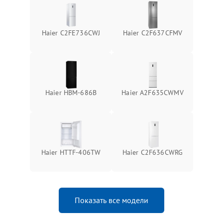
Haier C2FE736CWJ
Haier C2F637CFMV
Haier HBM-686B
Haier A2F635CWMV
Haier HTTF-406TW
Haier C2F636CWRG
Показать все модели