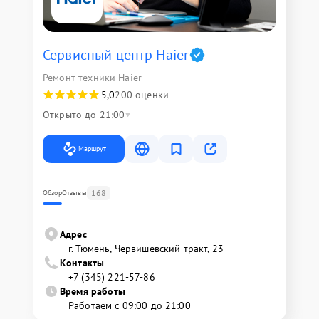
Сервисный центр Haier
Ремонт техники Haier
5,0
200 оценки
Открыто до 21:00
Маршрут
168
Обзор
Отзывы
Адрес
г. Тюмень, ​Червишевский тракт, 23
Контакты
+7 (345) 221-57-86
Время работы
Работаем с 09:00 до 21:00