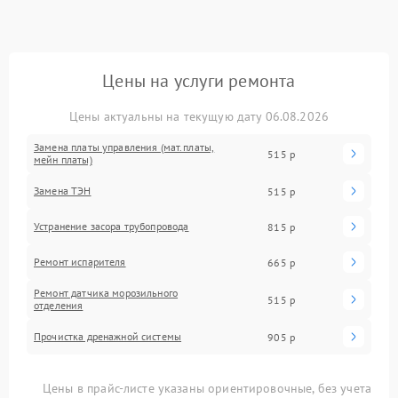
Цены на услуги ремонта
Цены актуальны на текущую дату 06.08.2026
Замена платы управления (мат.платы,
515 р
мейн платы)
Замена ТЭН
515 р
Устранение засора трубопровода
815 р
Ремонт испарителя
665 р
Ремонт датчика морозильного
515 р
отделения
Прочистка дренажной системы
905 р
Цены в прайс-листе указаны ориентировочные, без учета