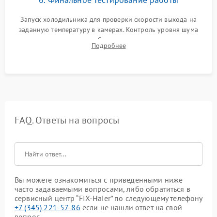
Запуск холодильника для проверки скорости выхода на
заданную температуру в камерах. Контроль уровня шума
компрессора, отсутствия обмерзания стенок и корректного
Подробнее
срабатывания системы автоматической оттайки.
FAQ. Ответы на вопросы
Вы можете ознакомиться с приведенными ниже
часто задаваемыми вопросами, либо обратиться в
сервисный центр “FIX-Haier” по следующему телефону
+7 (345) 221-57-86
если не нашли ответ на свой
вопрос.