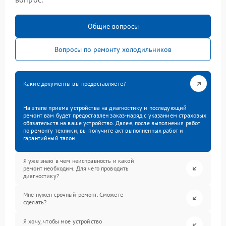
Общие вопросы
Вопросы по ремонту холодильников
Какие документы вы предоставляете?
На этапе приема устройства на диагностику и последующий
ремонт вам будет предоставлен заказ-наряд с указанием страховых
обязательств на ваше устройство. Далее, после выполнения работ
по ремонту техники, вы получите акт выполненных работ и
гарантийный талон.
Я уже знаю в чем неисправность и какой
ремонт необходим. Для чего проводить
диагностику?
Мне нужен срочный ремонт. Сможете
сделать?
Я хочу, чтобы мое устройство