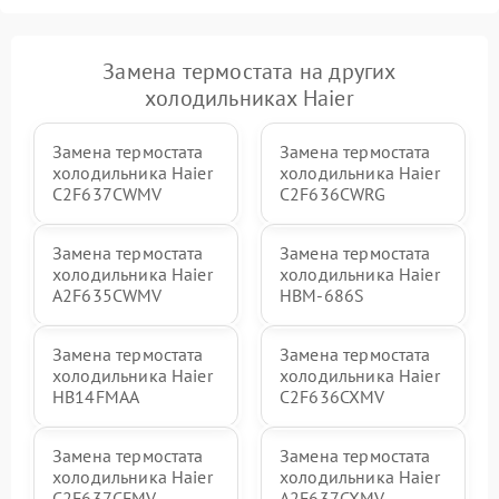
Замена термостата на других
холодильниках Haier
Замена термостата
Замена термостата
холодильника Haier
холодильника Haier
C2F637CWMV
C2F636CWRG
Замена термостата
Замена термостата
холодильника Haier
холодильника Haier
A2F635CWMV
HBM-686S
Замена термостата
Замена термостата
холодильника Haier
холодильника Haier
HB14FMAA
C2F636CXMV
Замена термостата
Замена термостата
холодильника Haier
холодильника Haier
C2F637CFMV
A2F637CXMV