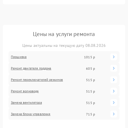
Цены на услуги ремонта
Цены актуальны на текущую дату 08.08.2026
Прошивка
1015 р
Ремонт двигателя поддона
605 р
Ремонт переключателей режимов
515 р
Ремонт волновода
515 р
Замена вентилятора
515 р
Замена блока управления
715 р