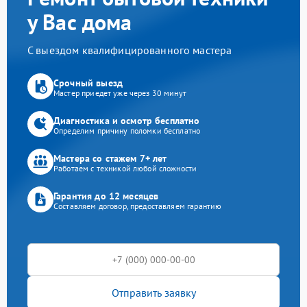
у Вас дома
С выездом квалифицированного мастера
Срочный выезд
Мастер приедет уже через 30 минут
Диагностика и осмотр бесплатно
Определим причину поломки бесплатно
Мастера со стажем 7+ лет
Работаем с техникой любой сложности
Гарантия до 12 месяцев
Составляем договор, предоставляем гарантию
Отправить заявку