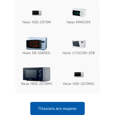
Haier HSD-2070M
Haier MMG50X
Haier EB-2080EG
Haier 17UG58V-20B
Haier HGN-2070MS
Haier HSD-2070MG
Показать все модели