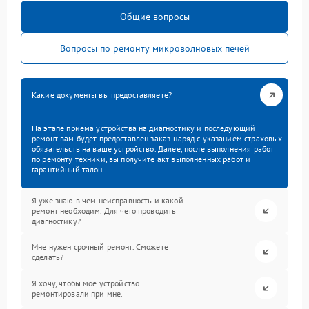
Общие вопросы
Вопросы по ремонту микроволновых печей
Какие документы вы предоставляете?
На этапе приема устройства на диагностику и последующий
ремонт вам будет предоставлен заказ-наряд с указанием страховых
обязательств на ваше устройство. Далее, после выполнения работ
по ремонту техники, вы получите акт выполненных работ и
гарантийный талон.
Я уже знаю в чем неисправность и какой
ремонт необходим. Для чего проводить
диагностику?
Мне нужен срочный ремонт. Сможете
сделать?
Я хочу, чтобы мое устройство
ремонтировали при мне.