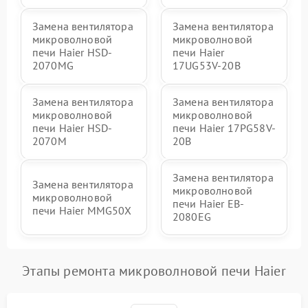
Замена вентилятора
Замена вентилятора
микроволновой
микроволновой
печи Haier HSD-
печи Haier
2070MG
17UG53V-20B
Замена вентилятора
Замена вентилятора
микроволновой
микроволновой
печи Haier HSD-
печи Haier 17PG58V-
2070M
20B
Замена вентилятора
Замена вентилятора
микроволновой
микроволновой
печи Haier EB-
печи Haier MMG50X
2080EG
Этапы ремонта микроволновой печи Haier