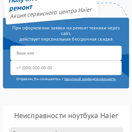
ремонт
Акция сервисного центра Haier
При оформлении заявки на ремонт техники через
сайт,
действует персональная бессрочная скидка
Отправляя, Вы соглашаетесь с
политикой конфиденциальности
Неисправности ноутбука Haier