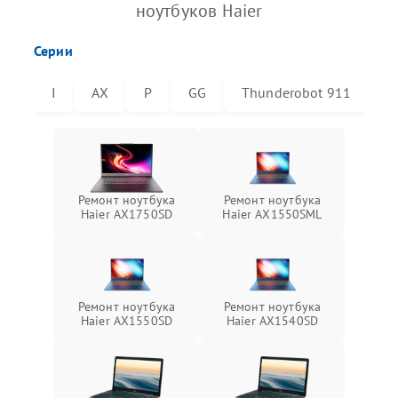
ноутбуков Haier
Серии
I
AX
P
GG
Thunderobot 911
T
Ремонт ноутбука
Ремонт ноутбука
Haier AX1750SD
Haier AX1550SML
Ремонт ноутбука
Ремонт ноутбука
Haier AX1550SD
Haier AX1540SD