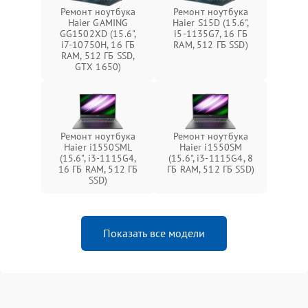
Ремонт ноутбука
Ремонт ноутбука
Haier GAMING
Haier S15D (15.6",
GG1502XD (15.6",
i5-1135G7, 16 ГБ
i7-10750H, 16 ГБ
RAM, 512 ГБ SSD)
RAM, 512 ГБ SSD,
GTX 1650)
Ремонт ноутбука
Ремонт ноутбука
Haier i1550SML
Haier i1550SM
(15.6", i3-1115G4,
(15.6", i3-1115G4, 8
16 ГБ RAM, 512 ГБ
ГБ RAM, 512 ГБ SSD)
SSD)
Показать все модели