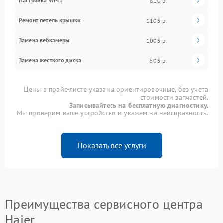
Настройка Wi-Fi
810 р
Ремонт петель крышки
1105 р
Замена вебкамеры
1005 р
Замена жесткого диска
505 р
Цены в прайс-листе указаны ориентировочные, без учета
стоимости запчастей.
Записывайтесь на бесплатную диагностику.
Мы проверим ваше устройство и укажем на неисправность.
Показать все услуги
Преимущества сервисного центра
Haier