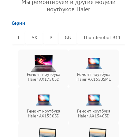
Мы ремонтируем и другие модели
ноутбуков Haier
Серии
I
AX
P
GG
Thunderobot 911
T
Ремонт ноутбука
Ремонт ноутбука
Haier AX1750SD
Haier AX1550SML
Ремонт ноутбука
Ремонт ноутбука
Haier AX1550SD
Haier AX1540SD