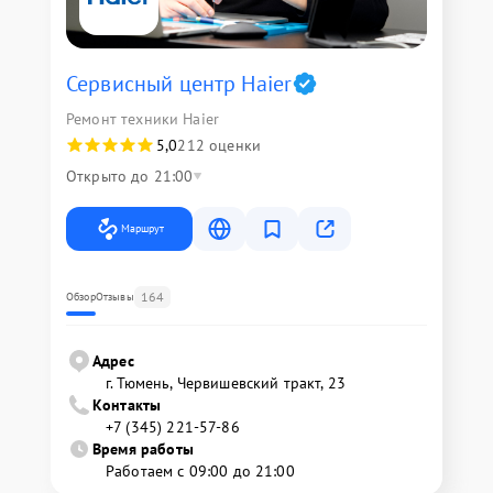
Сервисный центр Haier
Ремонт техники Haier
5,0
212 оценки
Открыто до 21:00
Маршрут
164
Обзор
Отзывы
Адрес
г. Тюмень, ​Червишевский тракт, 23
Контакты
+7 (345) 221-57-86
Время работы
Работаем с 09:00 до 21:00