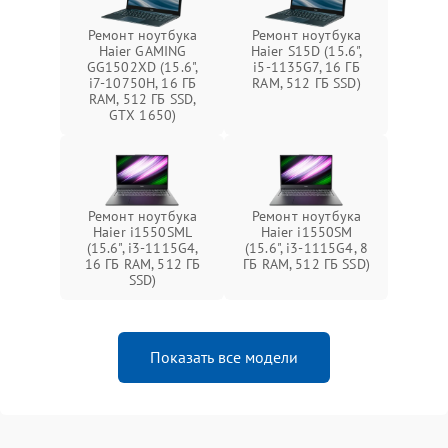
Ремонт ноутбука
Ремонт ноутбука
Haier GAMING
Haier S15D (15.6",
GG1502XD (15.6",
i5-1135G7, 16 ГБ
i7-10750H, 16 ГБ
RAM, 512 ГБ SSD)
RAM, 512 ГБ SSD,
GTX 1650)
Ремонт ноутбука
Ремонт ноутбука
Haier i1550SML
Haier i1550SM
(15.6", i3-1115G4,
(15.6", i3-1115G4, 8
16 ГБ RAM, 512 ГБ
ГБ RAM, 512 ГБ SSD)
SSD)
Показать все модели