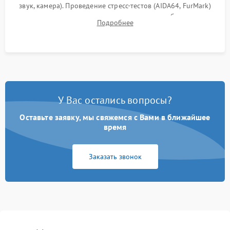
звук, камера). Проведение стресс-тестов (AIDA64, FurMark)
для контроля температурного режима и стабильности
Подробнее
системы под пиковой нагрузкой.
У Вас остались вопросы?
Оставьте заявку, мы свяжемся с Вами в ближайшее
время
Заказать звонок