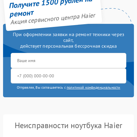
Получите 1500 рублей на
ремонт
Акция сервисного центра Haier
При оформлении заявки на ремонт техники через
сайт,
действует персональная бессрочная скидка
Отправляя, Вы соглашаетесь с
политикой конфиденциальности
Неисправности ноутбука Haier