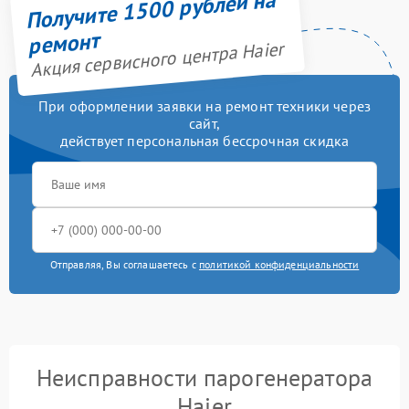
Получите 1500 рублей на
ремонт
Акция сервисного центра Haier
При оформлении заявки на ремонт техники через
сайт,
действует персональная бессрочная скидка
Отправляя, Вы соглашаетесь с
политикой конфиденциальности
Неисправности парогенератора
Haier