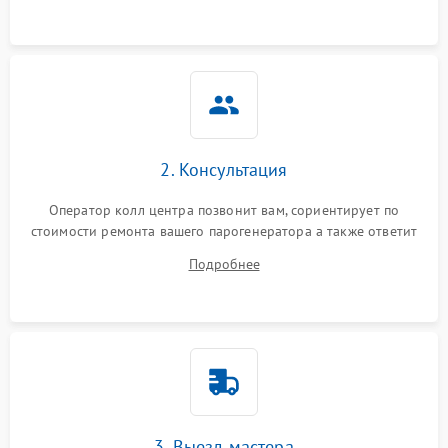
2. Консультация
Оператор колл центра позвонит вам, сориентирует по
стоимости ремонта вашего парогенератора а также ответит
на все ваши вопросы.
Подробнее
3. Выезд мастера