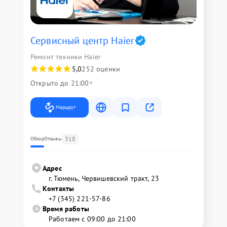
Сервисный центр Haier
Ремонт техники Haier
5,0
252 оценки
Открыто до 21:00
Маршрут
318
Обзор
Отзывы
Адрес
г. Тюмень, ​Червишевский тракт, 23
Контакты
+7 (345) 221-57-86
Время работы
Работаем с 09:00 до 21:00