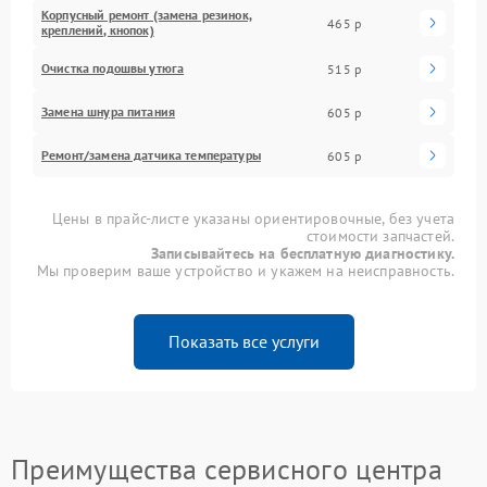
Корпусный ремонт (замена резинок,
465 р
креплений, кнопок)
Очистка подошвы утюга
515 р
Замена шнура питания
605 р
Ремонт/замена датчика температуры
605 р
Цены в прайс-листе указаны ориентировочные, без учета
стоимости запчастей.
Записывайтесь на бесплатную диагностику.
Мы проверим ваше устройство и укажем на неисправность.
Показать все услуги
Преимущества сервисного центра