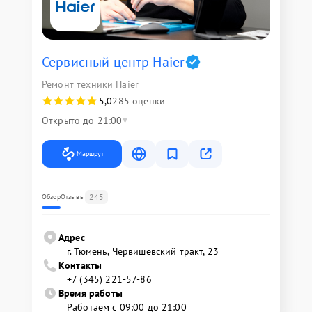
Сервисный центр Haier
Ремонт техники Haier
5,0
285 оценки
Открыто до 21:00
Маршрут
245
Обзор
Отзывы
Адрес
г. Тюмень, ​Червишевский тракт, 23
Контакты
+7 (345) 221-57-86
Время работы
Работаем с 09:00 до 21:00