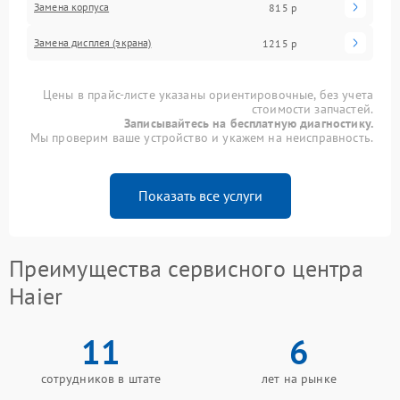
Замена корпуса
815 р
Замена дисплея (экрана)
1215 р
Цены в прайс-листе указаны ориентировочные, без учета
стоимости запчастей.
Записывайтесь на бесплатную диагностику.
Мы проверим ваше устройство и укажем на неисправность.
Показать все услуги
Преимущества сервисного центра
Haier
11
6
сотрудников в штате
лет на рынке