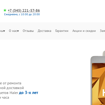
+7 (345) 221-57-86
Ежедневно, с 10:00 до 20:00
ны
О нас
Отзывы
Доставка
Гарантии
Акции и скидки
Зая
е от ремонта
нной доставкой
до 3-х лет
шетов Haier
и часа