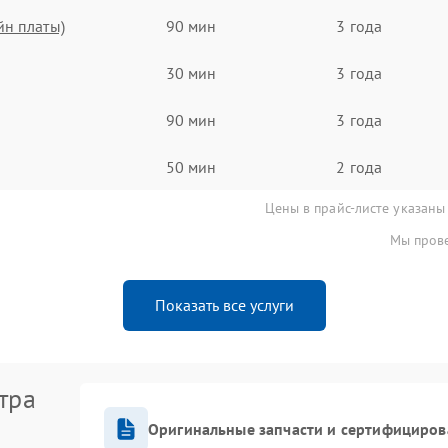
йн платы)
90 мин
3 года
30 мин
3 года
90 мин
3 года
50 мин
2 года
Цены в прайс-листе указаны
Мы прове
Показать все услуги
тра
Оригинальные запчасти и сертифициров