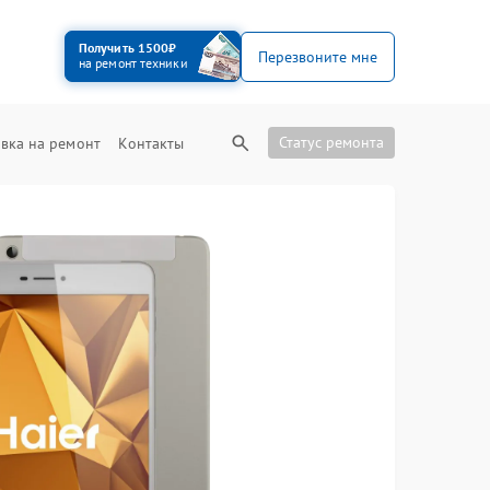
Получить 1500₽
Перезвоните мне
на ремонт техники
Статус ремонта
вка на ремонт
Контакты