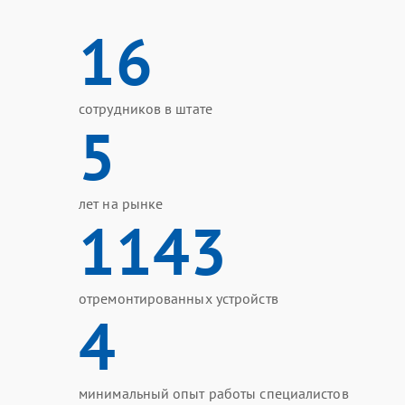
16
сотрудников в штате
5
лет на рынке
1143
отремонтированных устройств
4
минимальный опыт работы специалистов