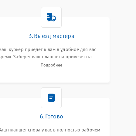
3. Выезд мастера
Наш курьер приедет к вам в удобное для вас
время. Заберет ваш планшет и привезет на
склад для диагностики.
Подробнее
6. Готово
Ваш планшет снова у вас в полностью рабочем