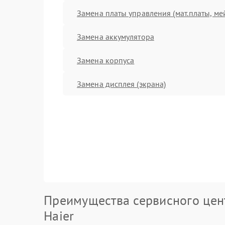
Замена платы управления (мат.платы, ме
Замена аккумулятора
Замена корпуса
Замена дисплея (экрана)
Преимущества сервисного цен
Haier