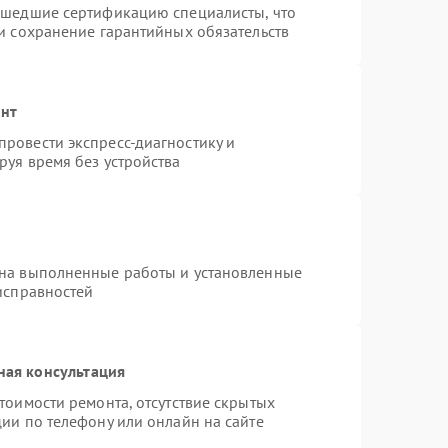
ошедшие сертификацию специалисты, что
и сохранение гарантийных обязательств
онт
ровести экспресс-диагностику и
руя время без устройства
 на выполненные работы и установленные
исправностей
ная консультация
тоимости ремонта, отсутствие скрытых
ии по телефону или онлайн на сайте