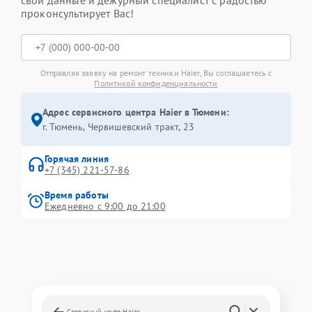
свои данные и дежурный специалист с радостью
проконсультирует Вас!
Отправляя заявку на ремонт техники Haier, Вы соглашаетесь с
Политикой конфиденциальности
Адрес сервисного центра Haier в Тюмени:
г. Тюмень, ​Червишевский тракт, 23
Горячая линия
+7 (345) 221-57-86
Время работы
Ежедневно с 9:00 до 21:00
Сервисный центр Haier