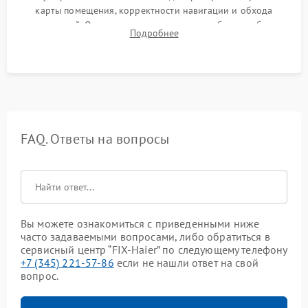
карты помещения, корректности навигации и обхода
препятствий. Оценка силы всасывания и работы турбины.
Подробнее
Тестирование автоматического возврата на док-станцию и
процесса зарядки.
FAQ. Ответы на вопросы
Вы можете ознакомиться с приведенными ниже
часто задаваемыми вопросами, либо обратиться в
сервисный центр “FIX-Haier” по следующему телефону
+7 (345) 221-57-86
если не нашли ответ на свой
вопрос.