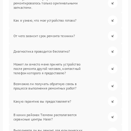
ремонтировалось только оригинальными
запчастями.
Как я узнаю, что мое устройство готово?
От чего зависит срок ремонта техники?
Диагностика проводится бесплатно?
Может ли вместо меня принять устройство
после ремонта другой человек, контактный
телефон которого я предоставлю?
Возможно ли получать обратную связь в
процессе выполнения ремонтных работ?
Какую гарантию вы предоставляете?
В каких районах Тюмени располагаются
сервисные центры Haier?
Выполняете ли вы ремонт для юридических