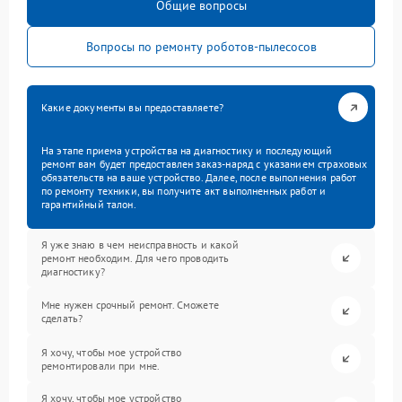
Общие вопросы
Вопросы по ремонту роботов-пылесосов
Какие документы вы предоставляете?
На этапе приема устройства на диагностику и последующий
ремонт вам будет предоставлен заказ-наряд с указанием страховых
обязательств на ваше устройство. Далее, после выполнения работ
по ремонту техники, вы получите акт выполненных работ и
гарантийный талон.
Я уже знаю в чем неисправность и какой
ремонт необходим. Для чего проводить
диагностику?
Мне нужен срочный ремонт. Сможете
сделать?
Я хочу, чтобы мое устройство
ремонтировали при мне.
Я хочу, чтобы мое устройство