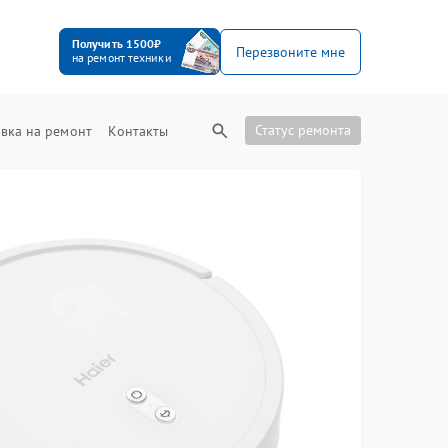
Получить 1500₽
Перезвоните мне
на ремонт техники
Статус ремонта
вка на ремонт
Контакты