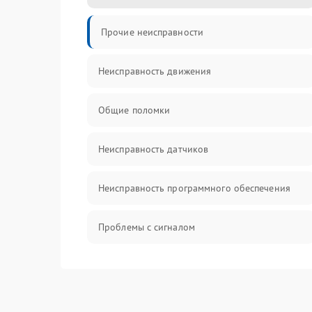
Прочие неисправности
Неисправность движения
Общие поломки
Неисправность датчиков
Неисправность программного обеспечения
Проблемы с сигналом
Неисправность резервуаров и систем подачи
воды