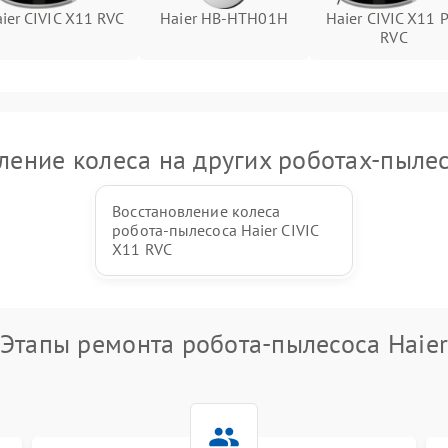
ier CIVIC X11 RVC
Haier HB-HTH01H
Haier CIVIC X11 P
RVC
ление колеса на других роботах-пылес
Восстановление колеса
робота-пылесоса Haier CIVIC
X11 RVC
Этапы ремонта робота-пылесоса Haie