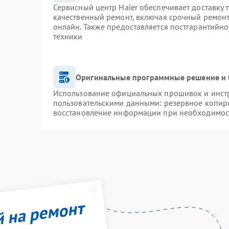
Сервисный центр Haier обеспечивает доставку 
качественный ремонт, включая срочный ремонт.
онлайн. Также предоставляется постгарантийн
техники
Оригинальные программные решение и 
Использование официальных прошивок и инстру
пользовательскими данными: резервное копир
восстановление информации при необходимос
й на ремонт