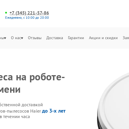
+7 (345) 221-57-86
Ежедневно, с 10:00 до 20:00
ны
О нас
Отзывы
Доставка
Гарантии
Акции и скидки
Зая
са на роботе-
юмени
обственной доставкой
до 3-х лет
тов-пылесосов Haier
в течении часа