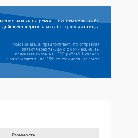
ении заявки на ремонт техники через сайт,
действует персональная бессрочная скидка
*Условия акции предполагают, что отправляя
заявку через текущую форму акции, вы
получаете купон на 1500 рублей. Купоном
можно оплатить до 25% от стоимости ремонта
Стоимость