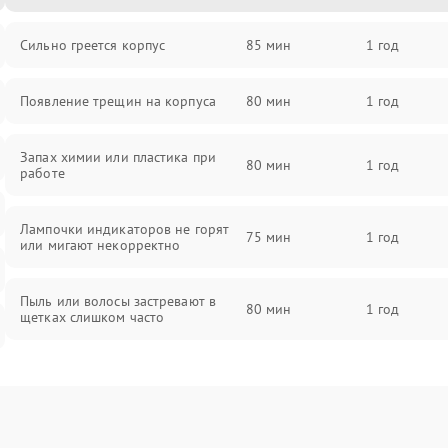
Сильно греется корпус
85 мин
1 год
Появление трещин на корпуса
80 мин
1 год
Запах химии или пластика при
80 мин
1 год
работе
Лампочки индикаторов не горят
75 мин
1 год
или мигают некорректно
Пыль или волосы застревают в
80 мин
1 год
щетках слишком часто