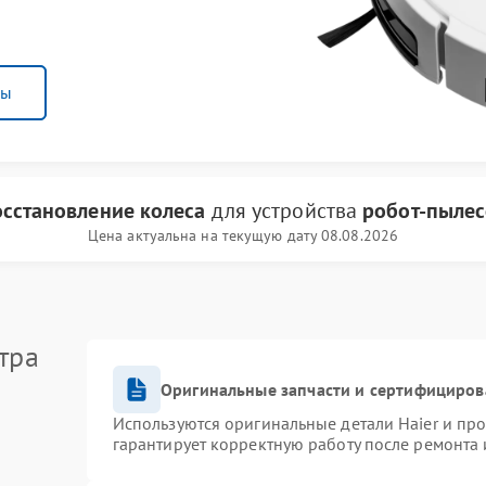
ны
осстановление колеса
для устройства
робот-пылес
Цена актуальна на текущую дату 08.08.2026
тра
Оригинальные запчасти и сертифициров
Используются оригинальные детали Haier и пр
гарантирует корректную работу после ремонта 