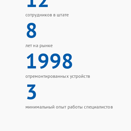
сотрудников в штате
8
лет на рынке
1998
отремонтированных устройств
3
минимальный опыт работы специалистов