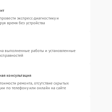
онт
ровести экспресс-диагностику и
руя время без устройства
 на выполненные работы и установленные
исправностей
ная консультация
тоимости ремонта, отсутствие скрытых
ии по телефону или онлайн на сайте