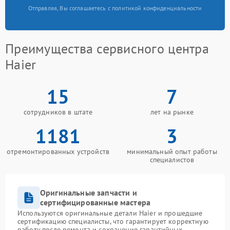
Отправляя, Вы соглашаетесь с политикой конфиденциальности
Преимущества сервисного центра
Haier
15
7
сотрудников в штате
лет на рынке
1181
3
отремонтированных устройств
минимальный опыт работы
специалистов
Оригинальные запчасти и
сертифицированные мастера
Используются оригинальные детали Haier и прошедшие
сертификацию специалисты, что гарантирует корректную
работу после ремонта и сохранение гарантийных