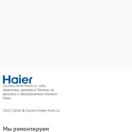
СЦ tmn.haier-fixim.ru - сеть
сервисных центров в Тюмени по
ремонту и обслуживанию техники
Haier
2021-2026 © СЦ tmn.haier-fixim.ru
Мы ремонтируем