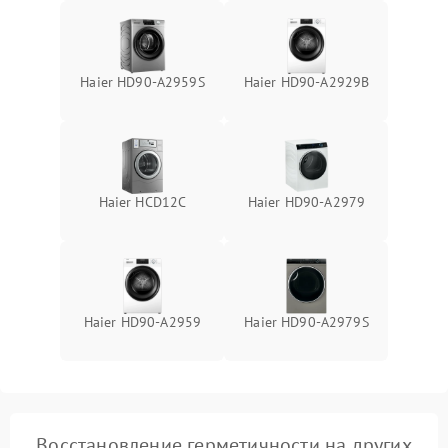
Haier HD90-A2959S
Haier HD90-A2929B
Haier HCD12C
Haier HD90-A2979
Haier HD90-A2959
Haier HD90-A2979S
Восстановление герметичности на других