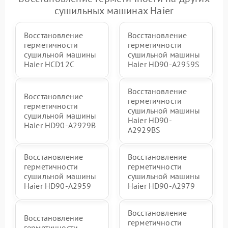
сушильных машинах Haier
Восстановление
Восстановление
герметичности
герметичности
сушильной машины
сушильной машины
Haier HCD12C
Haier HD90-A2959S
Восстановление
Восстановление
герметичности
герметичности
сушильной машины
сушильной машины
Haier HD90-
Haier HD90-A2929B
A2929BS
Восстановление
Восстановление
герметичности
герметичности
сушильной машины
сушильной машины
Haier HD90-A2959
Haier HD90-A2979
Восстановление
Восстановление
герметичности
герметичности