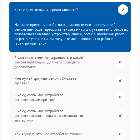
Какие документы вы предоставляете?
На этапе приема устройства на диагностику и последующий
ремонт вам будет предоставлен заказ-наряд с указанием страховых
обязательств на ваше устройство. Далее, после выполнения работ
по ремонту техники, вы получите акт выполненных работ и
гарантийный талон.
Я уже знаю в чем неисправность и какой
ремонт необходим. Для чего проводить
диагностику?
Мне нужен срочный ремонт. Сможете
сделать?
Я хочу, чтобы мое устройство
ремонтировали при мне.
Я хочу, чтобы мое устройство
ремонтировалось только оригинальными
запчастями.
Как я узнаю, что мое устройство готово?