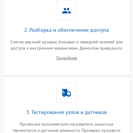
2. Разборка и обеспечение доступа
Снятие верхней крышки, боковых и передней панелей для
доступа к внутренним механизмам. Демонтаж приводного
ремня, панели управления и защитных кожухов.
Подробнее
Обеспечение свободного доступа к ТЭНу, компрессору,
двигателю и дренажной помпе.
3. Тестирование узлов и датчиков
Прозвонка мультиметром нагревателя, защитных
термостатов и датчиков влажности. Проверка пускового