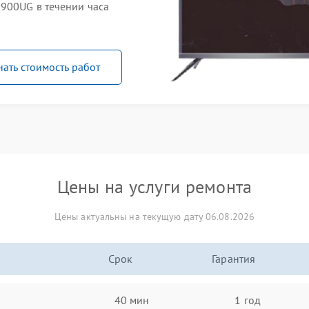
900UG в течении часа
нать стоимость работ
Цены на услуги ремонта
Цены актуальны на текущую дату 06.08.2026
Срок
Гарантия
40 мин
1 год