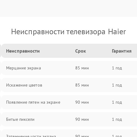
Неисправности телевизора Haier
Неисправности
Срок
Гарантия
Мерцание экрана
85 мин
1 год
Искажение цветов
85 мин
1 год
Появление пятен на экране
90 мин
1 год
Битые пиксели
90 мин
1 год
Затемнение части экрана
90 мин
1 год