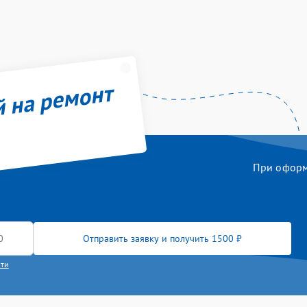
й на ремонт
При оформл
Отправить заявку и получить 1500 ₽
сти