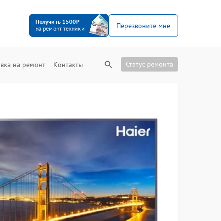
Получить 1500₽
Перезвоните мне
на ремонт техники
Статус ремонта
вка на ремонт
Контакты