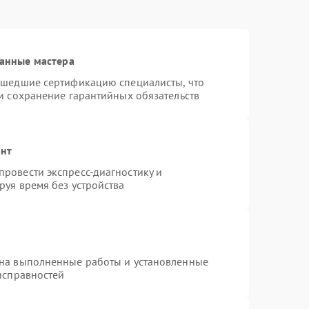
анные мастера
ошедшие сертификацию специалисты, что
и сохранение гарантийных обязательств
онт
ровести экспресс-диагностику и
руя время без устройства
 на выполненные работы и установленные
исправностей