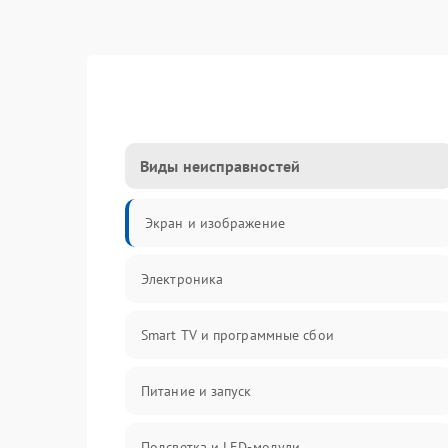
Виды неисправностей
Экран и изображение
Электроника
Smart TV и программные сбои
Питание и запуск
Подсветка и LED-модули