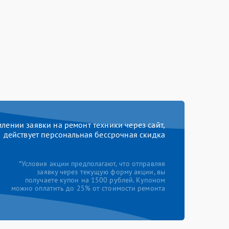
ении заявки на ремонт техники через сайт,
действует персональная бессрочная скидка
*Условия акции предполагают, что отправляя
заявку через текущую форму акции, вы
получаете купон на 1500 рублей. Купоном
можно оплатить до 25% от стоимости ремонта