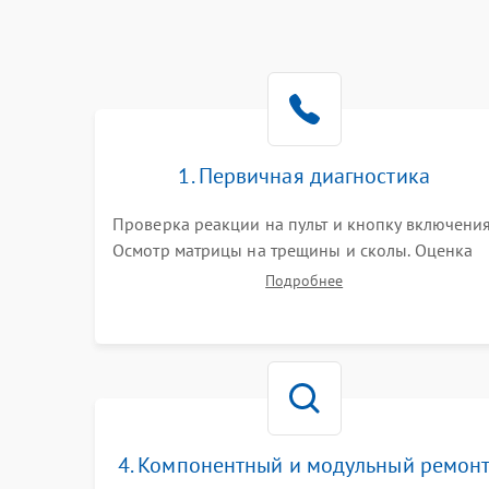
1. Первичная диагностика
Проверка реакции на пульт и кнопку включения
Осмотр матрицы на трещины и сколы. Оценка
звука, наличия подсветки и индикаторов
Подробнее
ошибок. Подключение тестовых источников
сигнала для выявления симптомов поломки.
4. Компонентный и модульный ремон