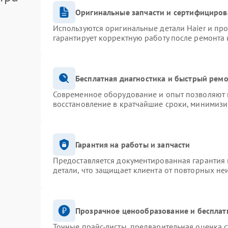
Оригинальные запчасти и сертифициров
Используются оригинальные детали Haier и пр
гарантирует корректную работу после ремонта 
Бесплатная диагностика и быстрый рем
Современное оборудование и опыт позволяют п
восстановление в кратчайшие сроки, минимизи
Гарантия на работы и запчасти
Предоставляется документированная гарантия
детали, что защищает клиента от повторных не
Прозрачное ценообразование и бесплат
Точные прайс-листы, предварительная оценка с