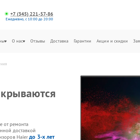
+7 (345) 221-57-86
Ежедневно, с 10:00 до 20:00
ны
О нас
Отзывы
Доставка
Гарантии
Акции и скидки
Зая
ения
акрываются
е от ремонта
енной доставкой
до 3-х лет
изоров Haier