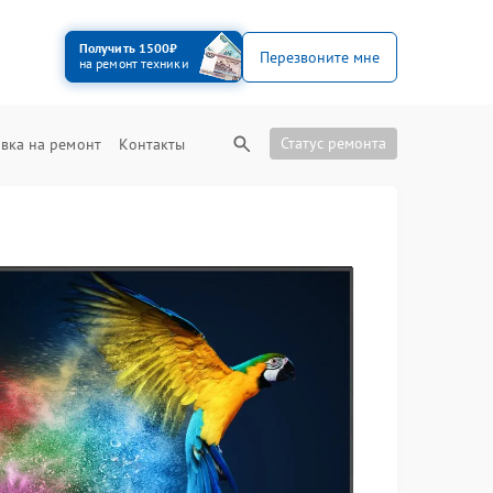
Получить 1500₽
Перезвоните мне
на ремонт техники
Статус ремонта
вка на ремонт
Контакты