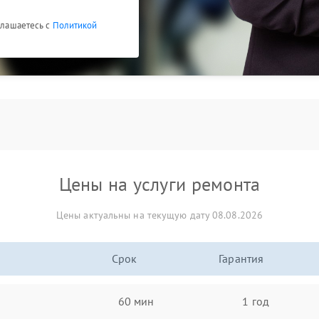
оглашаетесь с
Политикой
Цены на услуги ремонта
Цены актуальны на текущую дату 08.08.2026
Срок
Гарантия
60 мин
1 год