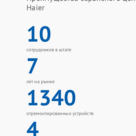
Haier
10
сотрудников в штате
7
лет на рынке
1340
отремонтированных устройств
4