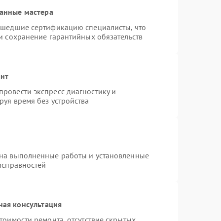
анные мастера
ошедшие сертификацию специалисты, что
и сохранение гарантийных обязательств
онт
ровести экспресс-диагностику и
руя время без устройства
 на выполненные работы и установленные
исправностей
ная консультация
тоимости ремонта, отсутствие скрытых