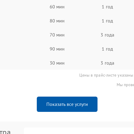
60 мин
1 год
80 мин
1 год
70 мин
3 года
90 мин
1 год
30 мин
3 года
Цены в прайс-листе указаны
Мы прове
Показать все услуги
тра