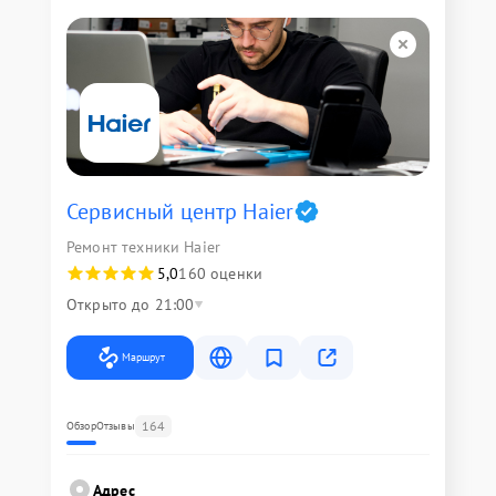
Сервисный центр Haier
Ремонт техники Haier
5,0
160 оценки
Открыто до 21:00
Маршрут
164
Обзор
Отзывы
Адрес