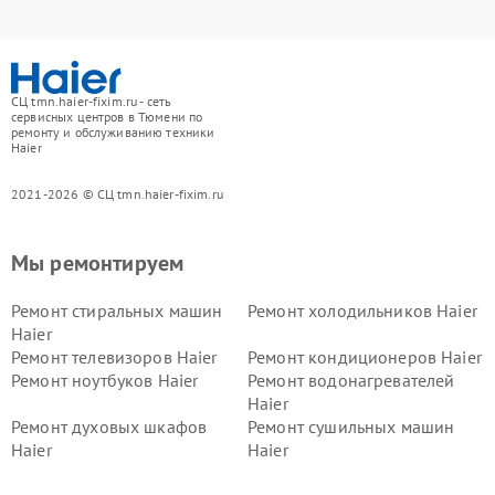
СЦ tmn.haier-fixim.ru - сеть
сервисных центров в Тюмени по
ремонту и обслуживанию техники
Haier
2021-2026 © СЦ tmn.haier-fixim.ru
Мы ремонтируем
Ремонт стиральных машин
Ремонт холодильников Haier
Haier
Ремонт телевизоров Haier
Ремонт кондиционеров Haier
Ремонт ноутбуков Haier
Ремонт водонагревателей
Haier
Ремонт духовых шкафов
Ремонт сушильных машин
Haier
Haier
Ремонт варочных панелей
Ремонт морозильных камер