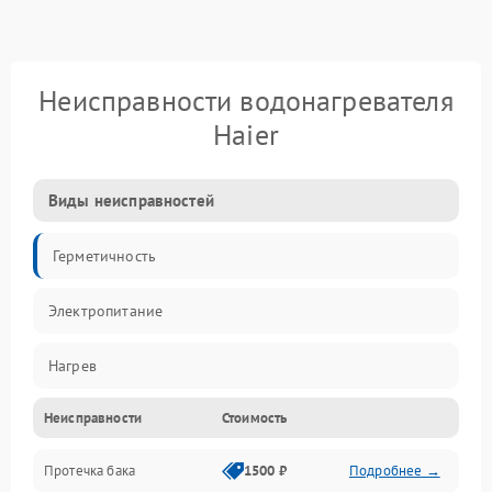
Неисправности водонагревателя
Haier
Виды неисправностей
Герметичность
Электропитание
Нагрев
Неисправности
Стоимость
Датчики
Протечка бака
1500 ₽
Подробнее →
Механика