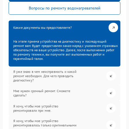
Вопросы по ремонту водонагревателей
Какие документы вы предоставляете?
На этапе приема устройства на диагностику и последующий
ремонт вам будет предоставлен заказ-наряд с указанием страховых
обязательств на ваше устройство. Далее, после выполнения работ
по ремонту техники, вы получите акт выполненных работ и
гарантийный талон.
Я уже знаю в чем неисправность и какой
ремонт необходим. Для чего проводить
диагностику?
Мне нужен срочный ремонт. Сможете
сделать?
Я хочу, чтобы мое устройство
ремонтировали при мне.
Я хочу, чтобы мое устройство
ремонтировалось только оригинальными