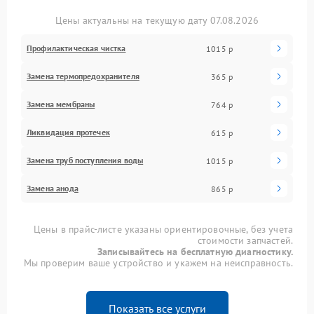
Цены актуальны на текущую дату 07.08.2026
Профилактическая чистка
1015 р
Замена термопредохранителя
365 р
Замена мембраны
764 р
Ликвидация протечек
615 р
Замена труб поступления воды
1015 р
Замена анода
865 р
Цены в прайс-листе указаны ориентировочные, без учета
стоимости запчастей.
Записывайтесь на бесплатную диагностику.
Мы проверим ваше устройство и укажем на неисправность.
Показать все услуги