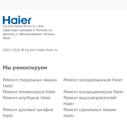
СЦ tmn.haier-fixim.ru - сеть
сервисных центров в Тюмени по
ремонту и обслуживанию техники
Haier
2021-2026 © СЦ tmn.haier-fixim.ru
Мы ремонтируем
Ремонт стиральных машин
Ремонт холодильников Haier
Haier
Ремонт телевизоров Haier
Ремонт кондиционеров Haier
Ремонт ноутбуков Haier
Ремонт водонагревателей
Haier
Ремонт духовых шкафов
Ремонт сушильных машин
Haier
Haier
Ремонт варочных панелей
Ремонт морозильных камер