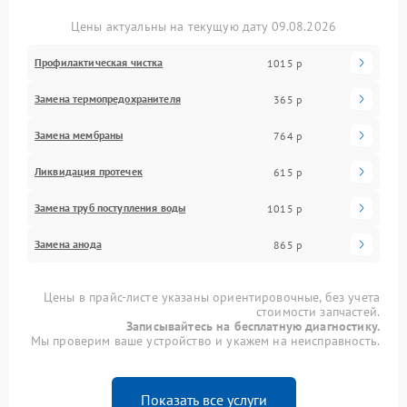
Цены актуальны на текущую дату 09.08.2026
Профилактическая чистка
1015 р
Замена термопредохранителя
365 р
Замена мембраны
764 р
Ликвидация протечек
615 р
Замена труб поступления воды
1015 р
Замена анода
865 р
Цены в прайс-листе указаны ориентировочные, без учета
стоимости запчастей.
Записывайтесь на бесплатную диагностику.
Мы проверим ваше устройство и укажем на неисправность.
Показать все услуги