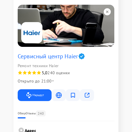
Сервисный центр Haier
Ремонт техники Haier
5,0
240 оценки
Открыто до 21:00
Маршрут
240
Обзор
Отзывы
Адрес