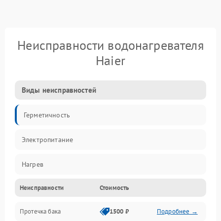
Неисправности водонагревателя
Haier
Виды неисправностей
Герметичность
Электропитание
Нагрев
Неисправности
Стоимость
Датчики
Протечка бака
1500 ₽
Подробнее →
Механика