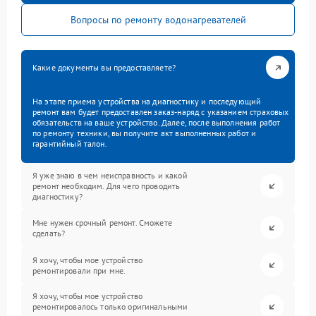
Вопросы по ремонту водонагревателей
Какие документы вы предоставляете?
На этапе приема устройства на диагностику и последующий
ремонт вам будет предоставлен заказ-наряд с указанием страховых
обязательств на ваше устройство. Далее, после выполнения работ
по ремонту техники, вы получите акт выполненных работ и
гарантийный талон.
Я уже знаю в чем неисправность и какой
ремонт необходим. Для чего проводить
диагностику?
Мне нужен срочный ремонт. Сможете
сделать?
Я хочу, чтобы мое устройство
ремонтировали при мне.
Я хочу, чтобы мое устройство
ремонтировалось только оригинальными